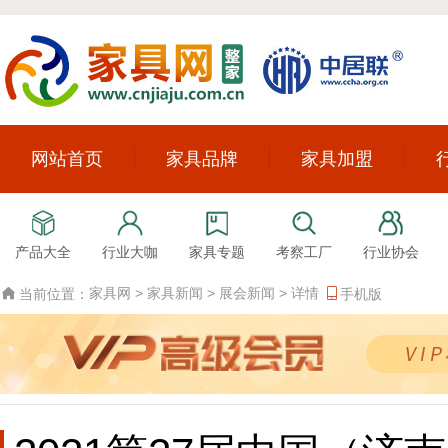
网站首页
家具品牌
家具加盟
产品大全
行业大咖
家具专题
考察工厂
行业协会
家具网
>
家具新闻
>
展会新闻
>
详情
当前位置：
手机版