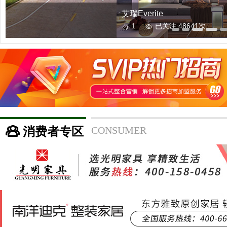
艾瑞Everite
1
已关注:48641次
消费者专区
CONSUMER