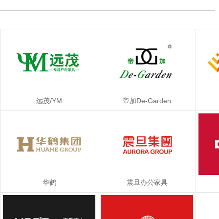
远茂/YM
帝加De-Garden
华鹤
震旦办公家具