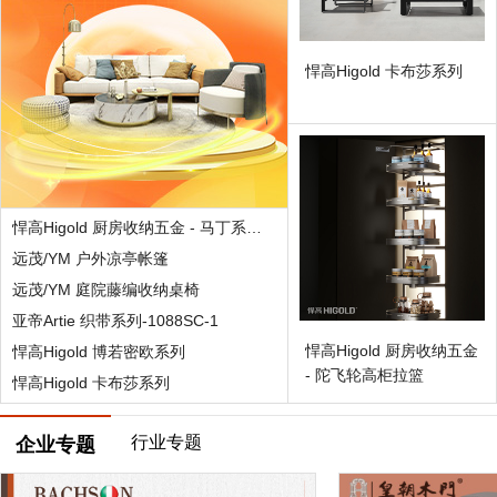
悍高Higold 卡布莎系列
悍高Higold 厨房收纳五金 - 马丁系列拉篮2.0
远茂/YM 户外凉亭帐篷
远茂/YM 庭院藤编收纳桌椅
亚帝Artie 织带系列-1088SC-1
悍高Higold 厨房收纳五金
悍高Higold 博若密欧系列
- 陀飞轮高柜拉篮
悍高Higold 卡布莎系列
行业专题
企业专题