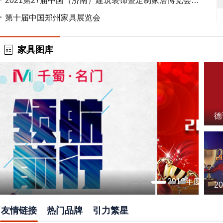
2021第27届中国（济南）建筑装饰暨定制家居博览会邀请函
第十届中国郑州家具展览会
家具图库
德
册
2018年度中国木门经销商推荐十大品牌
2
2
木
友情链接
热门品牌
引力繁星