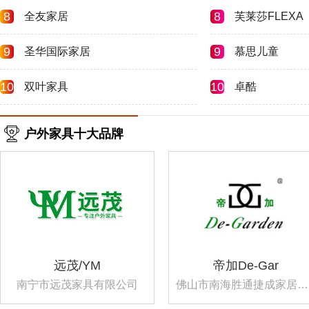
8
8
全友家居
芙莱莎FLEXA
9
9
圣华国际家居
慕思儿童
10
10
双叶家具
卓酷
户外家具十大品牌
远茂/YM
帝加De-Gar
南宁市远茂家具有限公司
佛山市南海胜通捷成家居用品有限公司