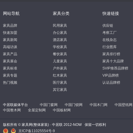
网站导航
家具分类
快速链接
家具品牌
民用家具
供应链
快速加盟
办公家具
考察工厂
家具新闻
酒店家具
在线杂志
高端访谈
学校家具
行业图库
家具产品
餐饮家具
家具排行榜
家具展会
儿童家具
家具十大品牌
家具标准
户外家具
SVIP推荐品牌榜
家具专题
红木家具
VIP品牌榜
热门视频
医疗家具
认证品牌榜
其它家具
中居联媒体平台
中国门窗网
中国门锁网
中国木门网
中国壁纸网
中国整木网
全屋定制网
中国板材网
版权所有 © 家具网(整体家装) · 中居联 2012-NOW
保留一切权利
京ICP备11025554号-9