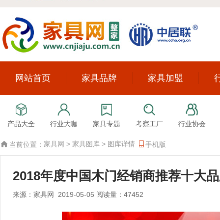
网站首页
家具品牌
家具加盟
产品大全
行业大咖
家具专题
考察工厂
行业协会
家具网
>
家具图库
>
图库详情
当前位置：
手机版
2018年度中国木门经销商推荐十大
来源：家具网 2019-05-05 阅读量：47452