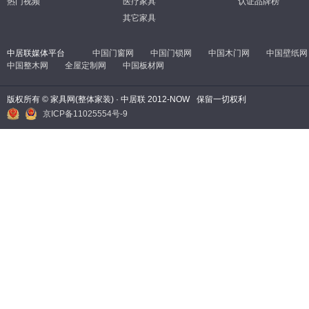
热门视频
医疗家具
认证品牌榜
其它家具
中居联媒体平台
中国门窗网
中国门锁网
中国木门网
中国壁纸网
中国整木网
全屋定制网
中国板材网
版权所有 © 家具网(整体家装) · 中居联 2012-NOW
保留一切权利
京ICP备11025554号-9