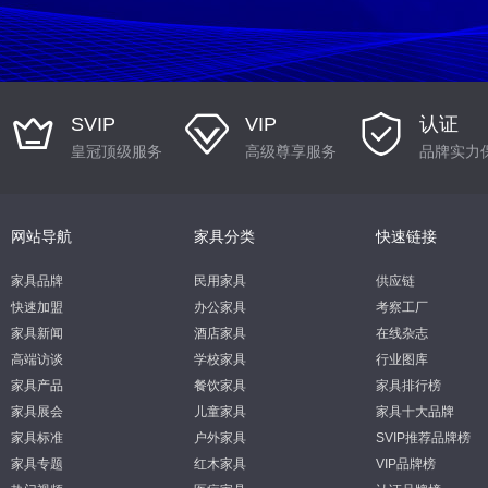
SVIP
VIP
认证
皇冠顶级服务
高级尊享服务
品牌实力
网站导航
家具分类
快速链接
家具品牌
民用家具
供应链
快速加盟
办公家具
考察工厂
家具新闻
酒店家具
在线杂志
高端访谈
学校家具
行业图库
家具产品
餐饮家具
家具排行榜
家具展会
儿童家具
家具十大品牌
家具标准
户外家具
SVIP推荐品牌榜
家具专题
红木家具
VIP品牌榜