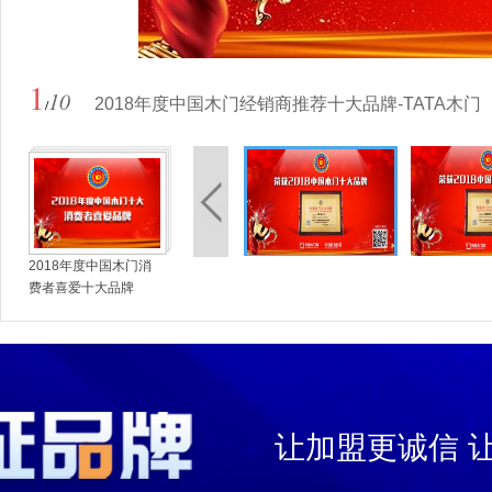
1
10
2018年度中国木门经销商推荐十大品牌-TATA木门
/
2018年度中国木门消
费者喜爱十大品牌
让加盟更诚信 