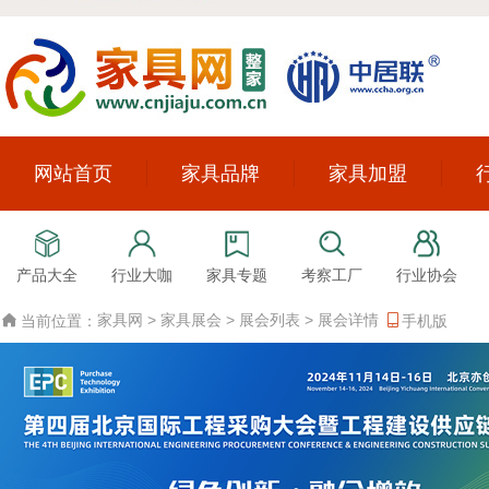
网站首页
家具品牌
家具加盟
产品大全
行业大咖
家具专题
考察工厂
行业协会
家具网
>
家具展会
>
展会列表
>
展会详情
当前位置：
手机版