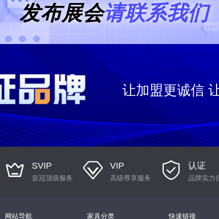
发布展会
请联系我们
让加盟更诚信 
SVIP
VIP
认证
皇冠顶级服务
高级尊享服务
品牌实力
网站导航
家具分类
快速链接