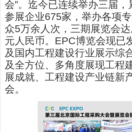
会”。迄今已连续举办三届，
参展企业675家，举办各项
众5万余人次，三期展览会达
元人民币。EPC博览会现已
及国内工程建设行业展示综
及全方位、多角度展现工程
展成就、工程建设产业链新
会。