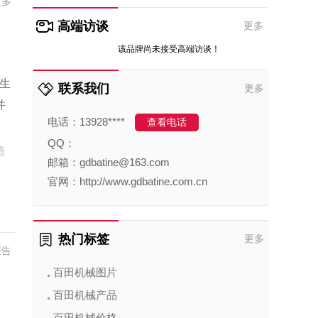
更多
高端访谈
更多
该品牌尚未接受高端访谈！
生
联系我们
更多
并
电话：13928****
查看电话
QQ：
造
邮箱：gdbatine@163.com
官网：http://www.gdbatine.com.cn
热门标签
更多
报告
百田机械图片
百田机械产品
百田机械价格