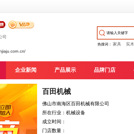
公司
家具
实
热搜词：
njiaju.com.cn/
企业新闻
产品展示
品牌门店
百田机械
佛山市南海区百田机械有限公司
所在行业：机械设备
成立时间：
门店数量：