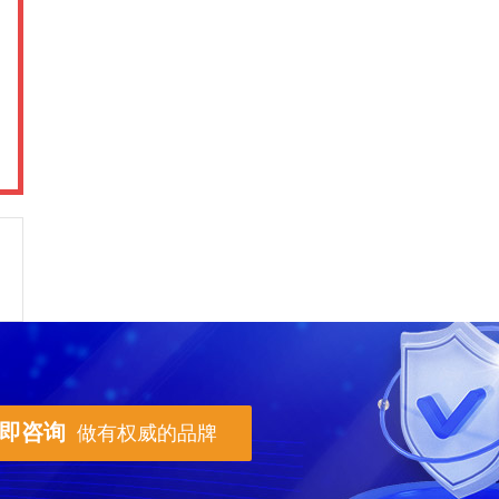
即咨询
做有权威的品牌