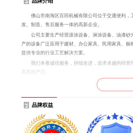
品牌介绍
佛山市南海区百田机械有限公司位于交通便利，工
发、制造、售后服务一体的高新企业。
公司主要生产经营滚涂设备、淋涂设备、油漆砂
产的设备广泛应用于建材、办公家具、民用家具、橱
提供专业的行业工艺解决方案。
我们本着诚信服务，持续改进，追求卓越的经营
高质的产品。
品牌权益