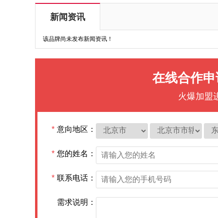
新闻资讯
该品牌尚未发布新闻资讯！
在线合作申
火爆加盟
*
意向地区：
*
您的姓名：
*
联系电话：
需求说明：