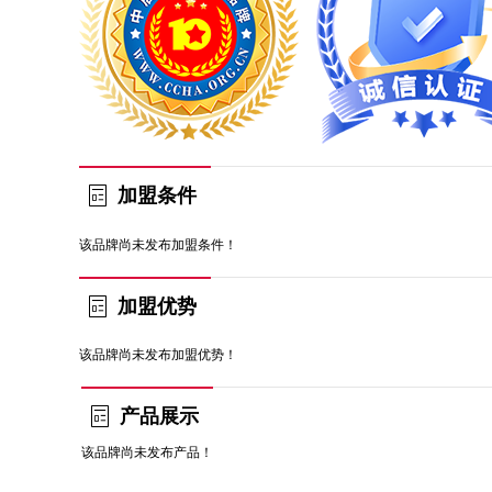
加盟条件
该品牌尚未发布加盟条件！
加盟优势
该品牌尚未发布加盟优势！
产品展示
该品牌尚未发布产品！