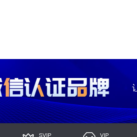
SVIP
VIP