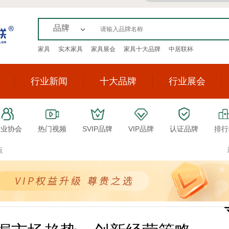
品牌
家具
实木家具
家具展会
家具十大品牌
中居联杯
行业新闻
十大品牌
行业展会
行业协会
热门视频
SVIP品牌
VIP品牌
认证品牌
排行
版