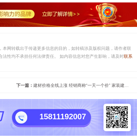
，本网转载出于传递更多信息的目的，如转稿涉及版权问题，请作者联
合法性均不承担任何法律责任。 如内容信息对您产生影响，请及时
联系
下一篇：
建材价格全线上涨 经销商称“一天一个价” 家装建材市场现状
们
15811192007