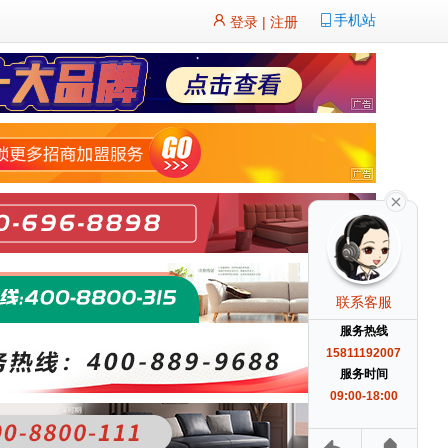
手机站
登录
|
注册
联系客服
服务热线
15811192007
服务时间
09:00-18:00