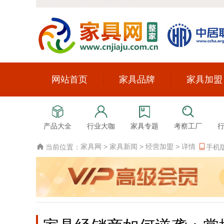
网站首页
家具品牌
家具加盟
产品大全
行业大咖
家具专题
考察工厂
家具网
>
家具新闻
>
经营加盟
>
详情
当前位置：
手机