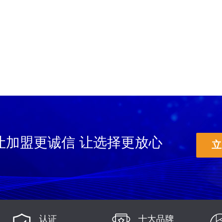
让加盟更诚信 让选择更放心
立
认证
十大品牌