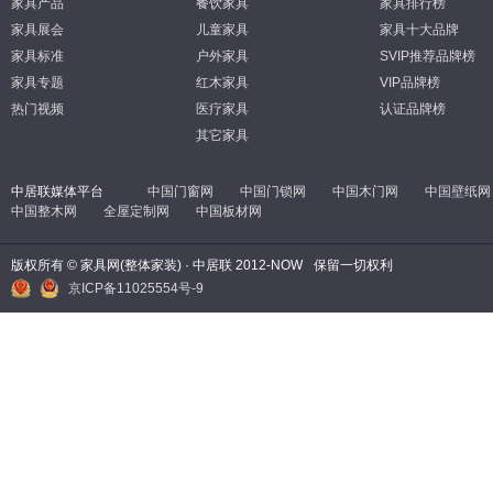
家具产品
餐饮家具
家具排行榜
家具展会
儿童家具
家具十大品牌
家具标准
户外家具
SVIP推荐品牌榜
家具专题
红木家具
VIP品牌榜
热门视频
医疗家具
认证品牌榜
其它家具
中居联媒体平台
中国门窗网
中国门锁网
中国木门网
中国壁纸网
中国整木网
全屋定制网
中国板材网
版权所有 © 家具网(整体家装) · 中居联 2012-NOW
保留一切权利
京ICP备11025554号-9