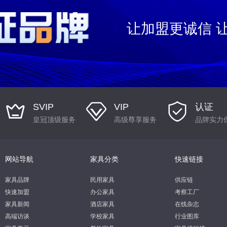
让加盟更诚信 
SVIP
VIP
认证
皇冠顶级服务
高级尊享服务
品牌实力
网站导航
家具分类
快速链接
家具品牌
民用家具
供应链
快速加盟
办公家具
考察工厂
家具新闻
酒店家具
在线杂志
高端访谈
学校家具
行业图库