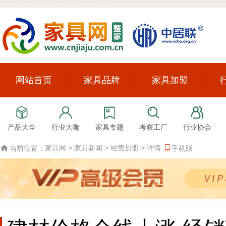
网站首页
家具品牌
家具加盟
产品大全
行业大咖
家具专题
考察工厂
行业协会
家具网
>
家具新闻
>
经营加盟
>
详情
当前位置：
手机版