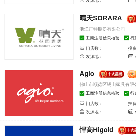
发源地：
晴天SORARA
浙江正特股份有限公司
工商注册信息核验
行
门店数：
投
发源地：
Agio
佛山市顺德区锡山家具有限
工商注册信息核验
行
门店数：
投
发源地：
悍高Higold