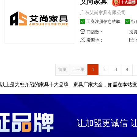
艾尚家具
广东艾尚家具有限公司
工商注册信息核验
行
门店数：
投
发源地：
首页
上一页
1
2
3
4
以上是为您介绍的家具十大品牌，家具厂家大全，如需在本站发
让加盟更诚信 