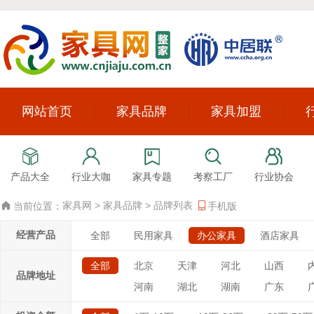
网站首页
家具品牌
家具加盟
产品大全
行业大咖
家具专题
考察工厂
行业协会
家具网
>
家具品牌
>
品牌列表
当前位置：
手机版
经营产品
全部
民用家具
办公家具
酒店家具
全部
北京
天津
河北
山西
品牌地址
河南
湖北
湖南
广东