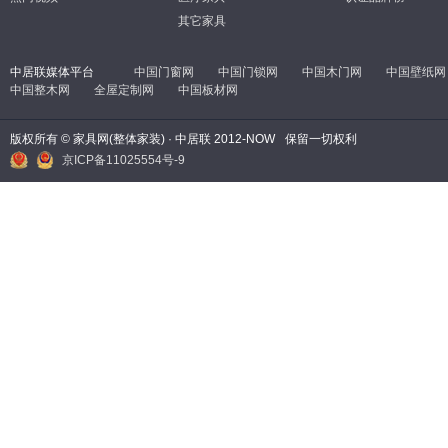
其它家具
中居联媒体平台
中国门窗网
中国门锁网
中国木门网
中国壁纸网
中国整木网
全屋定制网
中国板材网
版权所有 © 家具网(整体家装) · 中居联 2012-NOW
保留一切权利
京ICP备11025554号-9