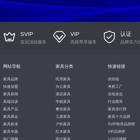
SVIP
VIP
认证
皇冠顶级服务
高级尊享服务
品牌实力
网站导航
家具分类
快速链接
家具品牌
民用家具
供应链
快速加盟
办公家具
考察工厂
家具新闻
酒店家具
在线杂志
高端访谈
学校家具
行业图库
家具产品
餐饮家具
家具排行榜
家具展会
儿童家具
家具十大品牌
家具标准
户外家具
SVIP推荐品牌榜
家具专题
红木家具
VIP品牌榜
热门视频
医疗家具
认证品牌榜