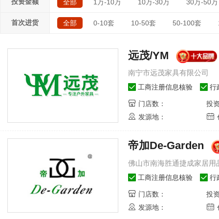
投资金额
全部
1万-10万
10万-30万
30万-50万
首次进货
全部
0-10套
10-50套
50-100套
远茂/YM
南宁市远茂家具有限公司
工商注册信息核验
行
门店数：
投
发源地：
帝加De-Garden
佛山市南海胜通捷成家居用
工商注册信息核验
行
门店数：
投
发源地：